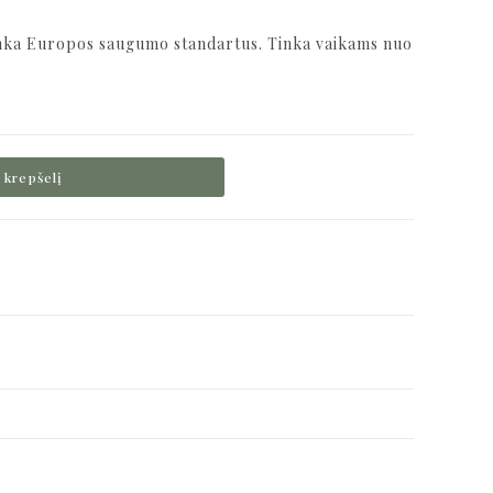
inka Europos saugumo standartus. Tinka vaikams nuo
Į krepšelį